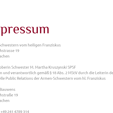
pressum
chwestern vom heiligen Franziskus
hstrasse 19
achen
oberin Schwester M. Martha Kruszynski SPSF
n und verantwortlich gemäß § 18 Abs. 2 MStV durch die Leiterin d
lle Public Relations der Armen-Schwestern vom hl. Franziskus
 Bauwens
thstraße 19
achen
 +49 241 4789 314