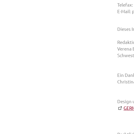
Telefax:
E-Mail: 
Dieses 
Redakti
Verena
Schwest
Ein Dank
Christin
Design 
GERM