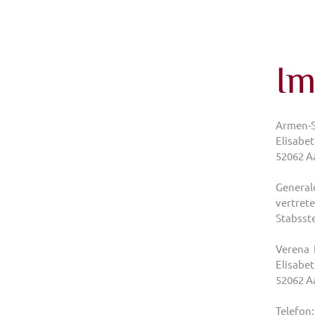
Im
Armen-S
Elisabet
52062 A
General
vertrete
Stabsste
Verena
Elisabe
52062 A
Telefon: