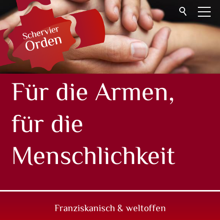
Start
Gemeinschaft
Helfen
Für die Armen,
Angebote
für die
Kontakt
FR
Menschlichkeit
Franziskanisch & weltoffen