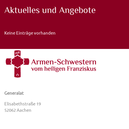
Aktuelles und Angebote
Keine Einträge vorhanden
Generalat
Elisabethstraße 19
52062 Aachen