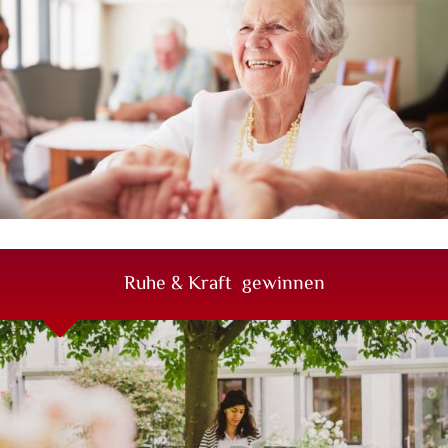
mehr erfahren
Ruhe & Kraft gewinnen
Erleben Sie eines unserer spirituellen Angebote und lassen
Sie den Alltag hinter sich.
mehr erfahren