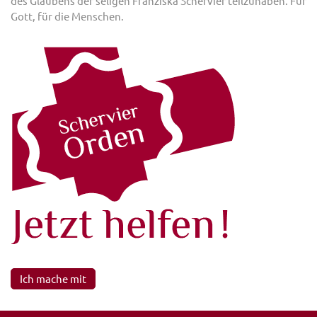
des Glaubens der seligen Franziska Schervier teilzuhaben. Für
Gott, für die Menschen.
Ich mache mit