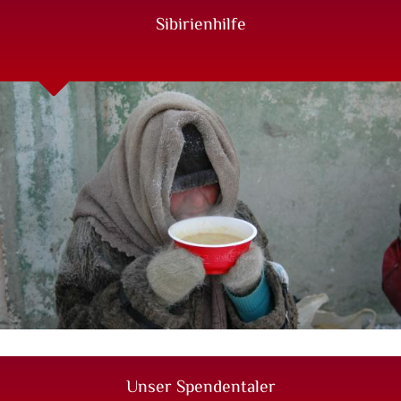
Sibirienhilfe
Unser Spendentaler