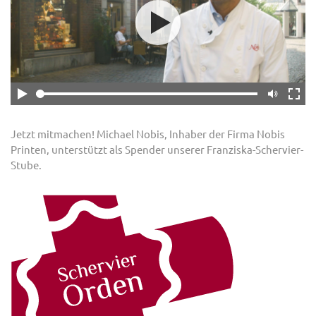
Jetzt mitmachen! Michael Nobis, Inhaber der Firma Nobis
Printen, unterstützt als Spender unserer Franziska-Schervier-
Stube.