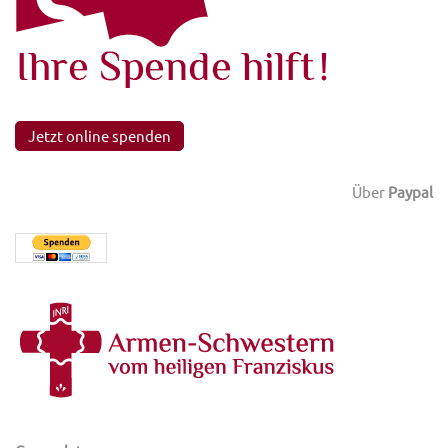
Jetzt online spenden
Über
Paypal