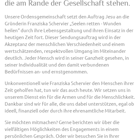
die am Rande der Gesellschaft stehen.
Unsere Ordensgemeinschaft setzt den Auftrag Jesu an die
Gründerin Franziska Schervier „Seelen retten - Wunden
heilen“ durch ihre Lebensgestaltung und ihren Einsatz in der
heutigen Zeit fort. Dieser Sendungsauftrag wird in der
Akzeptanz der menschlichen Verschiedenheit und einem
wertschätzenden, respektvollen Umgang im Miteinander
deutlich. Jeder Mensch wird in seiner Ganzheit gesehen, in
seiner Individualität und den damit verbundenen
Bedürfnissen an- und ernstgenommen.
Unkonventionell wie Franziska Schervier den Menschen ihrer
Zeit geholfen hat, tun wir das auch heute. Wir setzen uns in
unserem Dienst ein für die Armen und für die Menschlichkeit.
Dankbar sind wir für alle, die uns dabei unterstützen, egal ob
ideell, finanziell oder durch ihre ehrenamtliche Mitarbeit.
Sie möchten mitmachen? Gerne berichten wir über die
vielfältigen Möglichkeiten des Engagements in einem
persönlichen Gespräch. Oder wir besuchen Sie in Ihrer